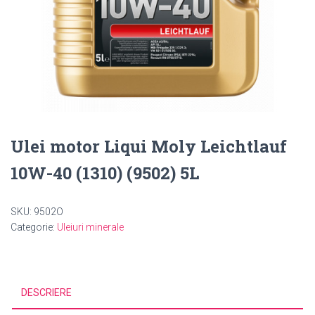
Ulei motor Liqui Moly Leichtlauf
10W-40 (1310) (9502) 5L
SKU:
9502O
Categorie:
Uleiuri minerale
DESCRIERE