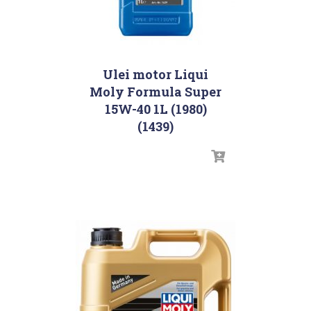
Ulei motor Liqui
Moly Formula Super
15W-40 1L (1980)
(1439)