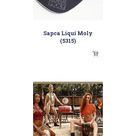
Sapca Liqui Moly
(5315)