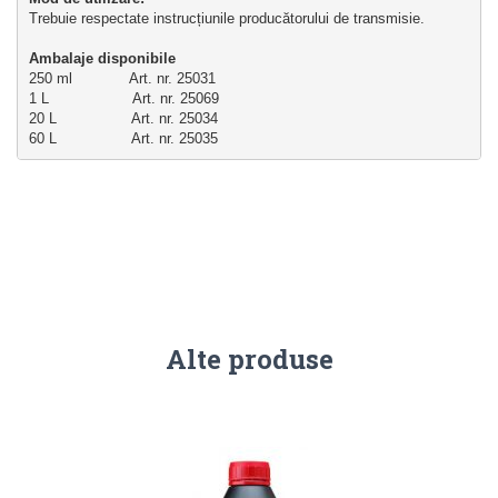
Trebuie respectate instrucțiunile producătorului de transmisie.
Ambalaje disponibile
250 ml             Art. nr. 25031
1 L                   Art. nr. 25069
20 L                 Art. nr. 25034
60 L                 Art. nr. 25035
Alte produse