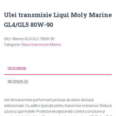
Ulei transmisie Liqui Moly Marine
GL4/GL5 80W-90
SKU:
Marine GL4/GL5 780W-90
Categorie:
Uleiuri transmisie Marine
DESCRIERE
RECENZII (0)
Ulei de transmisie performant pe bază de uleiuri de bază
selecţionate. Cu aditivi speciali pentru transmisii mecanice. Reduce
uzura şi zgomotele. Protecţie excepţională contra coroziunii şi