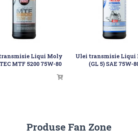
 transmisie Liqui Moly
Ulei transmisie Liqui
TEC MTF 5200 75W-80
(GL 5) SAE 75W-8
Produse Fan Zone