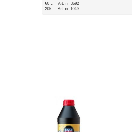
60 L     Art. nr. 3592
205 L   Art. nr. 1049