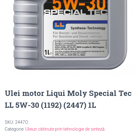
Ulei motor Liqui Moly Special Tec
LL 5W-30 (1192) (2447) 1L
SKU:
2447O
Categorie:
Uleiuri obtinute prin tehnologie de sinteză