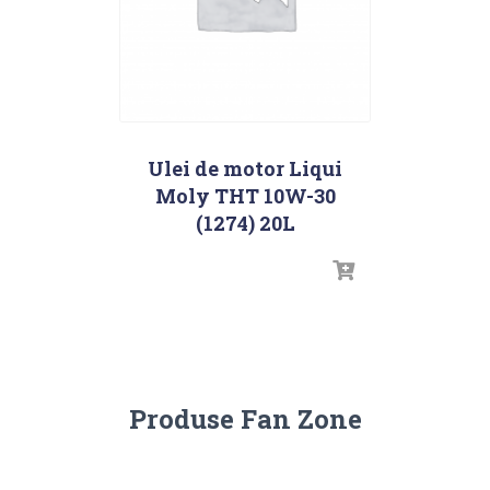
Ulei de motor Liqui
Moly THT 10W-30
(1274) 20L
Produse Fan Zone