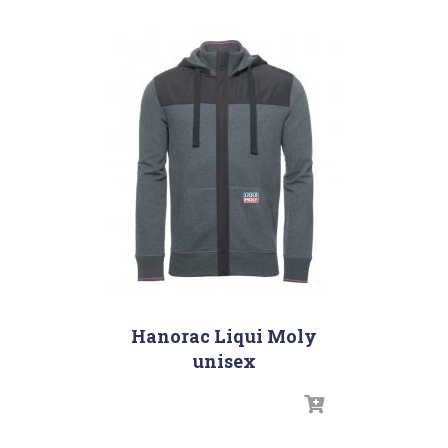
Hanorac Liqui Moly
unisex