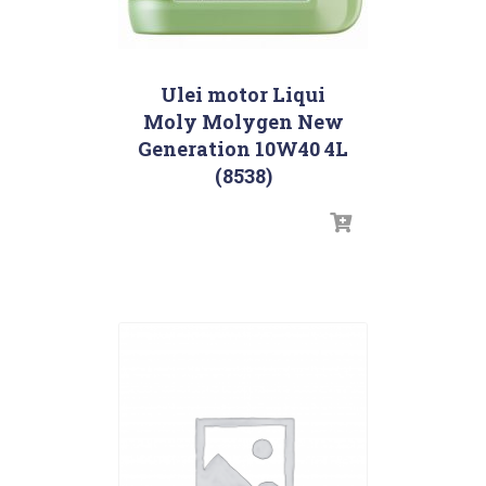
Ulei motor Liqui
Moly Molygen New
Generation 10W40 4L
(8538)