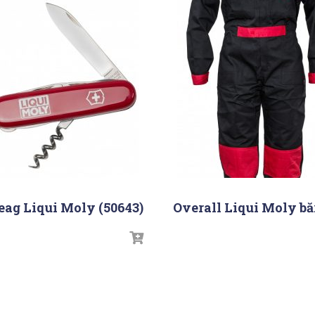
eag Liqui Moly (50643)
Overall Liqui Moly bă