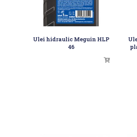
Ulei hidraulic Meguin HLP
Ul
46
pl