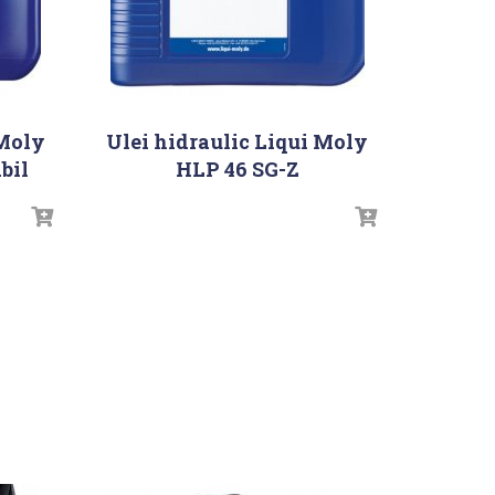
 Moly
Ulei hidraulic Liqui Moly
bil
HLP 46 SG-Z