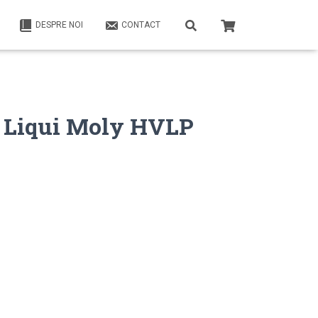
DESPRE NOI
CONTACT
c Liqui Moly HVLP