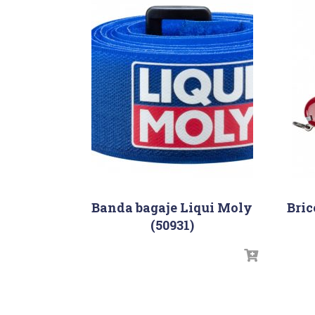
Banda bagaje Liqui Moly
Bric
(50931)