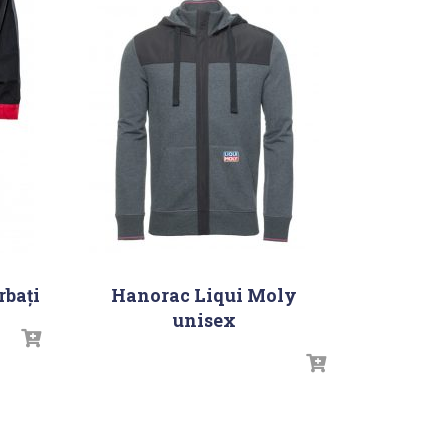
rbați
Hanorac Liqui Moly
unisex