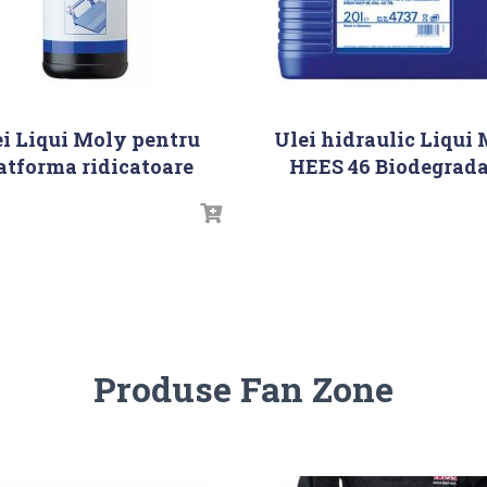
ei Liqui Moly pentru
Ulei hidraulic Liqui
atforma ridicatoare
HEES 46 Biodegrada
Produse Fan Zone