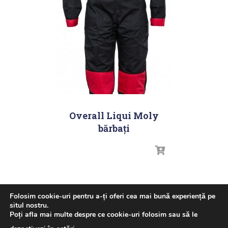
Overall Liqui Moly
bărbați
Folosim cookie-uri pentru a-ți oferi cea mai bună experiență pe
situl nostru.
Poți afla mai multe despre ce cookie-uri folosim sau să le
ACASA
GHID ULEI – LIQUI MOLY
NOUTATI