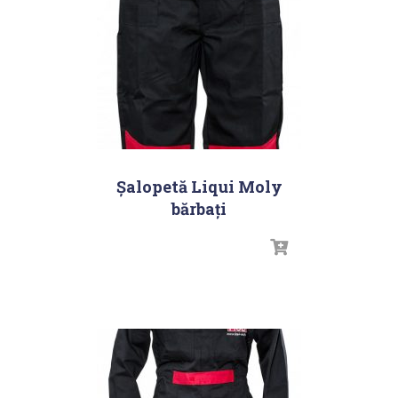
Șalopetă Liqui Moly
bărbați