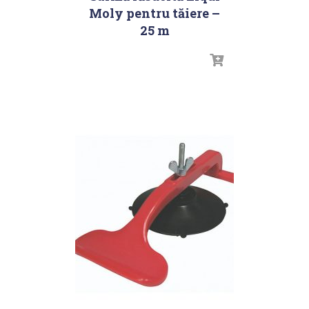
Moly pentru tăiere –
25 m