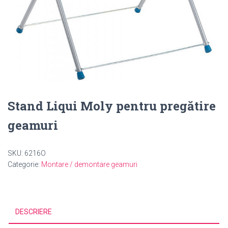
Stand Liqui Moly pentru pregătire
geamuri
SKU:
6216O
Categorie:
Montare / demontare geamuri
DESCRIERE