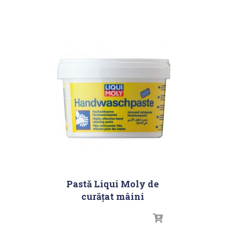
Pastă Liqui Moly de
curăţat mâini