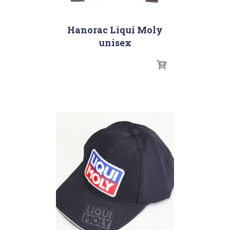
Hanorac Liqui Moly
unisex