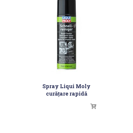
Spray Liqui Moly
curăţare rapidă