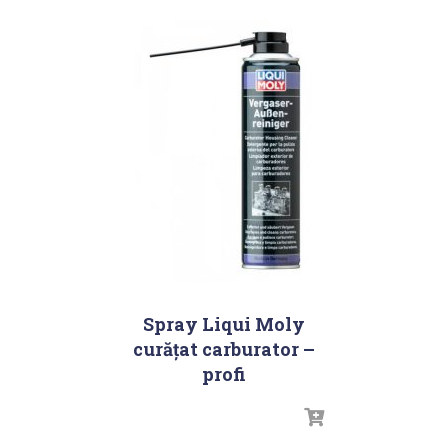
Spray Liqui Moly
curăţat carburator –
profi