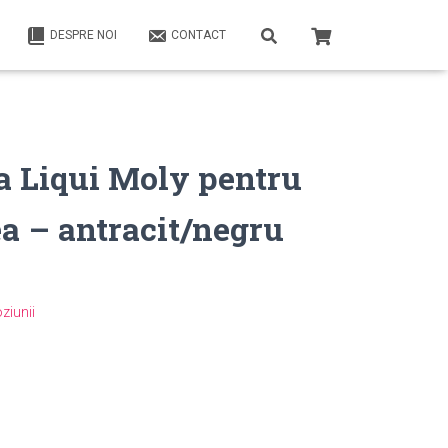
DESPRE NOI
CONTACT
a Liqui Moly pentru
ea – antracit/negru
ziunii