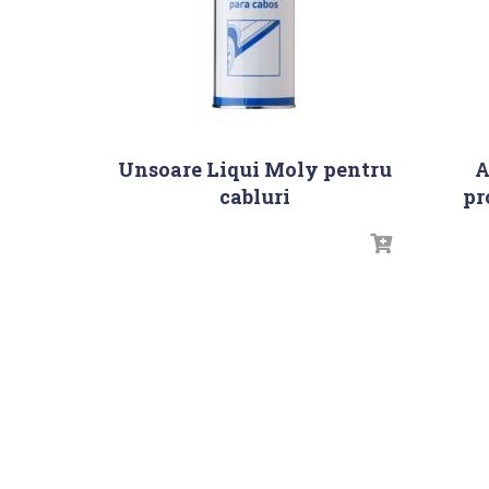
Unsoare Liqui Moly pentru
A
cabluri
pr