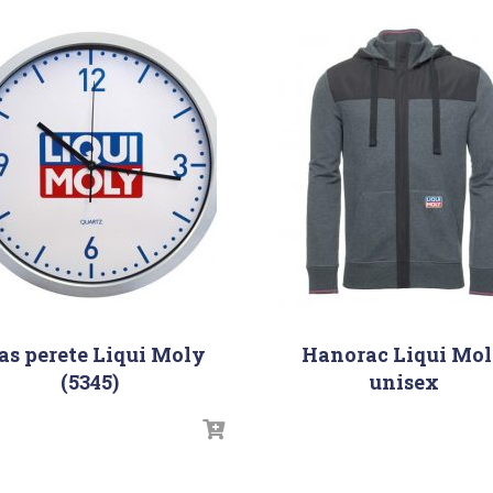
as perete Liqui Moly
Hanorac Liqui Mo
(5345)
unisex