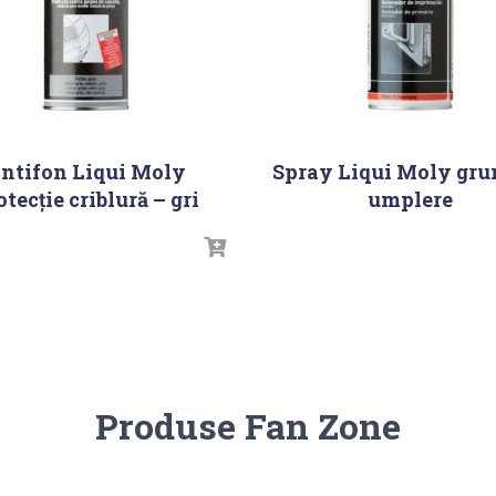
ntifon Liqui Moly
Spray Liqui Moly gru
otecţie criblură – gri
umplere
Produse Fan Zone