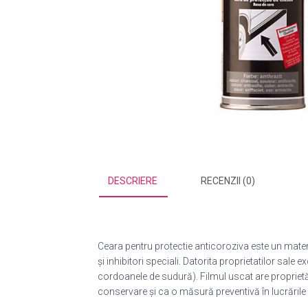
DESCRIERE
RECENZII (0)
Ceara pentru protectie anticoroziva este un materia
şi inhibitori speciali. Datorita proprietatilor sale
cordoanele de sudură). Filmul uscat are proprietăţ
conservare şi ca o măsură preventivă în lucrările de 