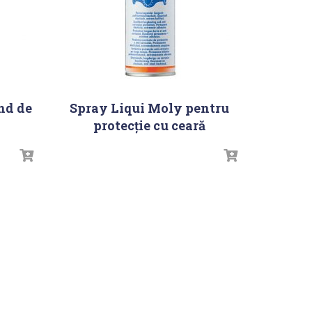
nd de
Spray Liqui Moly pentru
protecție cu ceară