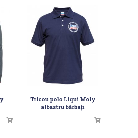
ly
Tricou polo Liqui Moly
albastru bărbați