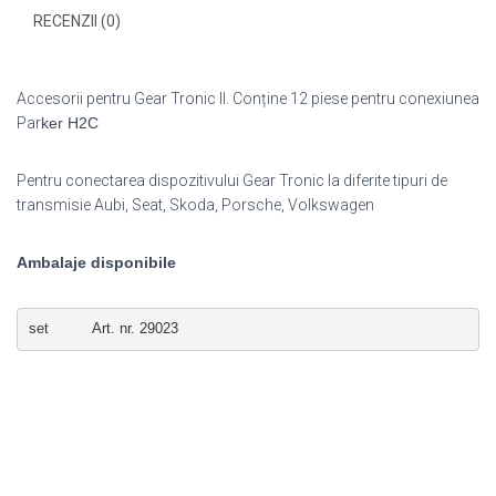
RECENZII (0)
Accesorii pentru Gear Tronic II. Conține 12 piese pentru conexiunea
Par
ker H2C
Pentru conectarea dispozitivului Gear Tronic la diferite tipuri de
transmisie Aubi, Seat, Skoda, Porsche, Volkswagen
Ambalaje disponibile
set          Art. nr. 29023