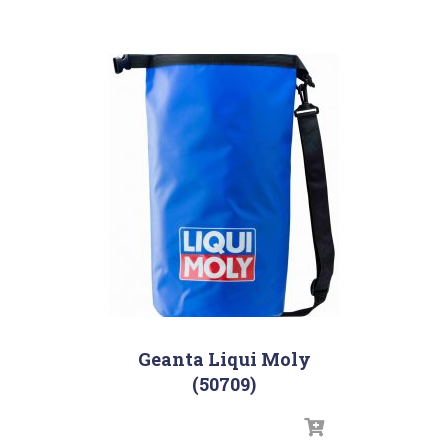
Geanta Liqui Moly
(50709)