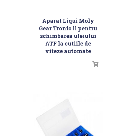
Aparat Liqui Moly
Gear Tronic ll pentru
schimbarea uleiului
ATF la cutiile de
viteze automate