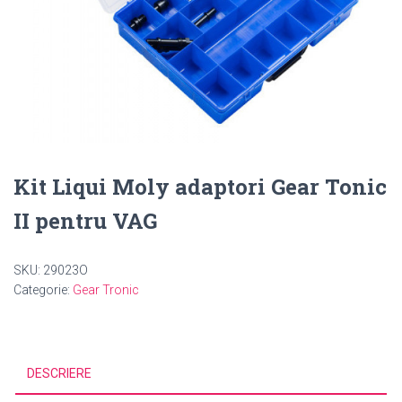
Kit Liqui Moly adaptori Gear Tonic
II pentru VAG
SKU:
29023O
Categorie:
Gear Tronic
DESCRIERE