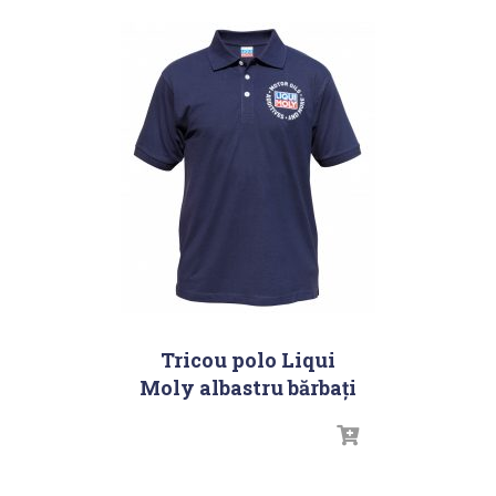
Tricou polo Liqui
Moly albastru bărbați