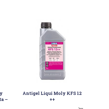
ly
Antigel Liqui Moly KFS 12
ta –
++