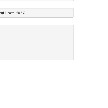
ți 1 parte -68 ° C