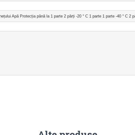
 Apă Protecția până la 1 parte 2 părți -20 ° C 1 parte 1 parte -40 ° C 2 păr
Alte produse