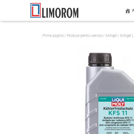
Prima pagină
/
Produse pentru service
/
Antigel
/ Antigel 