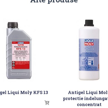
gel Liqui Moly KFS 13
Antigel Liqui Mo
protectie indelunga
concentrat