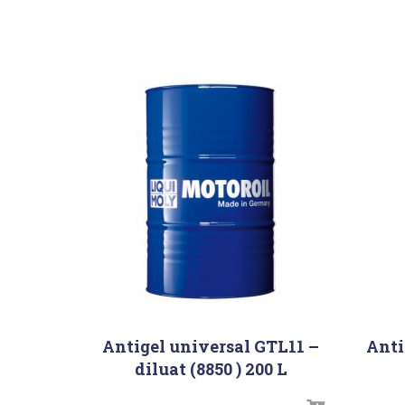
Antigel universal GTL11 –
Anti
diluat (8850 ) 200 L