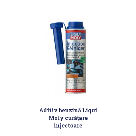
Aditiv benzină Liqui
Moly curăţare
injectoare