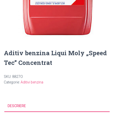
Aditiv benzina Liqui Moly „Speed
Tec” Concentrat
SKU:
8827O
Categorie:
Aditivi benzina
DESCRIERE