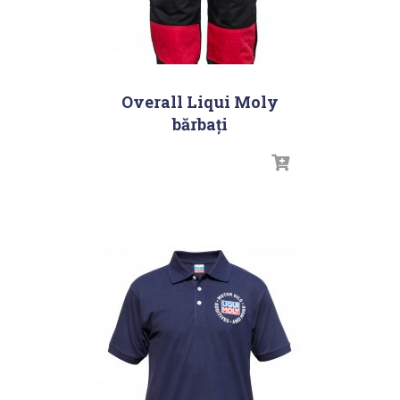
Overall Liqui Moly
bărbați