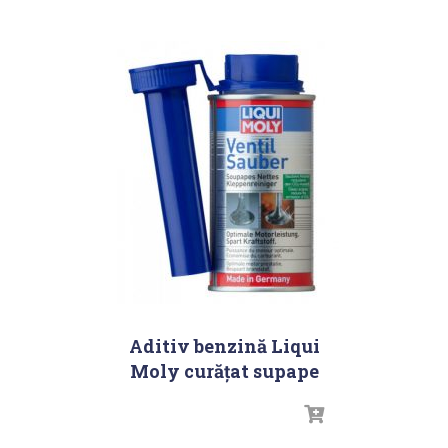
Aditiv benzină Liqui
Moly curăţat supape