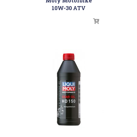
Moly Motorbike
10W-30 ATV