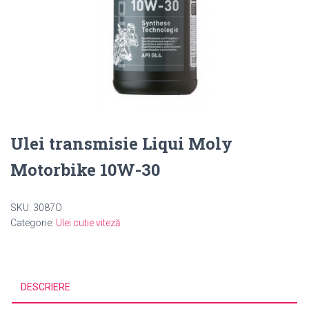
Ulei transmisie Liqui Moly
Motorbike 10W-30
SKU:
3087O
Categorie:
Ulei cutie viteză
DESCRIERE