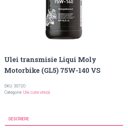
Ulei transmisie Liqui Moly
Motorbike (GL5) 75W-140 VS
SKU:
3072O
Categorie:
Ulei cutie viteză
DESCRIERE