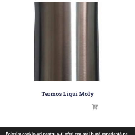
Termos Liqui Moly
Folosim cookie-uri pentru a-ți oferi cea mai bună experiență pe