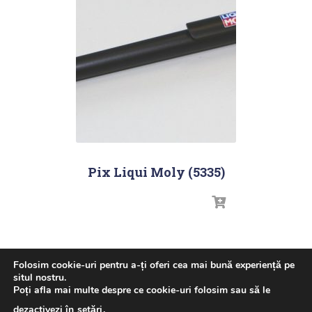
Pix Liqui Moly (5335)
Folosim cookie-uri pentru a-ți oferi cea mai bună experiență pe
situl nostru.
Poți afla mai multe despre ce cookie-uri folosim sau să le
ACASA
GHID ULEI – LIQUI MOLY
NOUTATI
dezactivezi în
setări
.