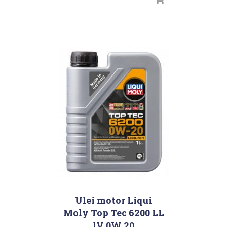
Ulei motor Liqui
Moly Top Tec 6200 LL
lV 0W 20