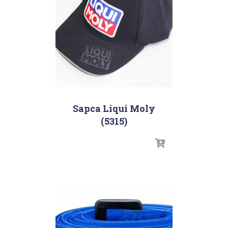
Sapca Liqui Moly
(5315)