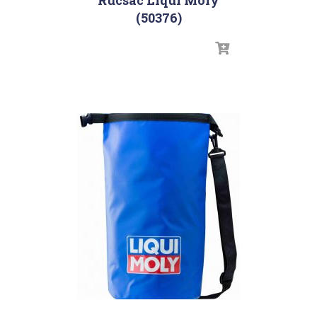
(50376)