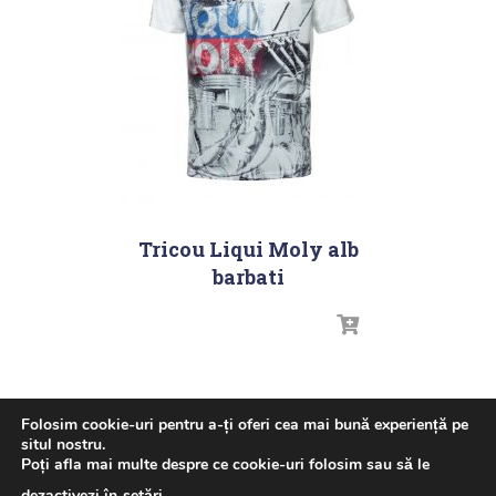
Tricou Liqui Moly alb
barbati
Folosim cookie-uri pentru a-ți oferi cea mai bună experiență pe
situl nostru.
Poți afla mai multe despre ce cookie-uri folosim sau să le
ACASA
GHID ULEI – LIQUI MOLY
NOUTATI
dezactivezi în
setări
.