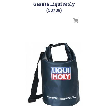
Geanta Liqui Moly
(50709)