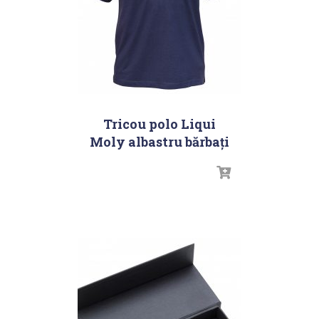
Tricou polo Liqui
Moly albastru bărbați