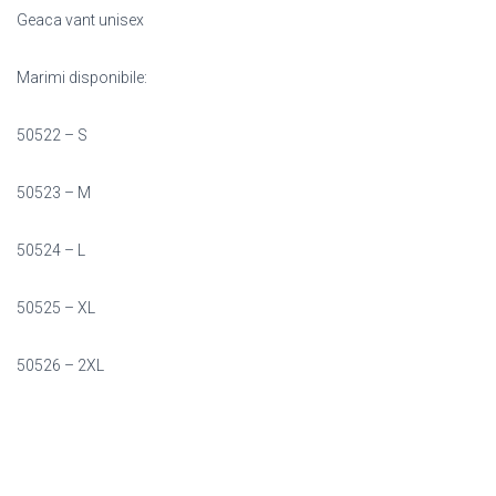
Geaca vant unisex
Marimi disponibile:
50522 – S
50523 – M
50524 – L
50525 – XL
50526 – 2XL