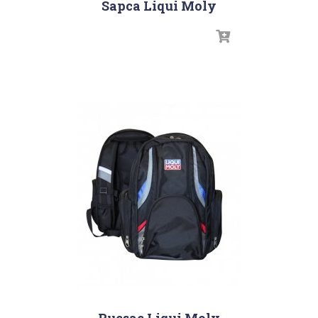
Sapca Liqui Moly
Rucsac Liqui Moly