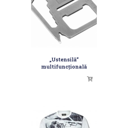
„Ustensilă”
multifuncțională