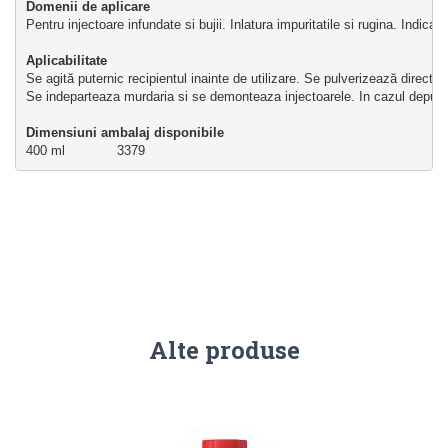
Domenii de aplicare
Pentru injectoare infundate si bujii. Inlatura impuritatile si rugina. Indicat
Aplicabilitate
Se agită puternic recipientul inainte de utilizare. Se pulverizează direct
Se indeparteaza murdaria si se demonteaza injectoarele. In cazul depuner
Dimensiuni ambalaj disponibile
400 ml             3379 
Alte produse