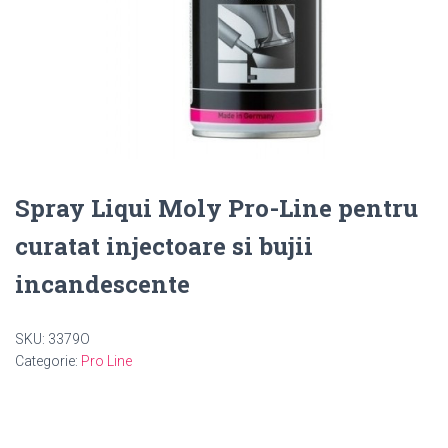
Spray Liqui Moly Pro-Line pentru
curatat injectoare si bujii
incandescente
SKU:
3379O
Categorie:
Pro Line