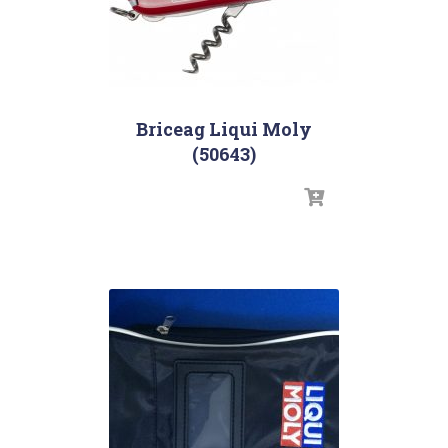
Briceag Liqui Moly
(50643)