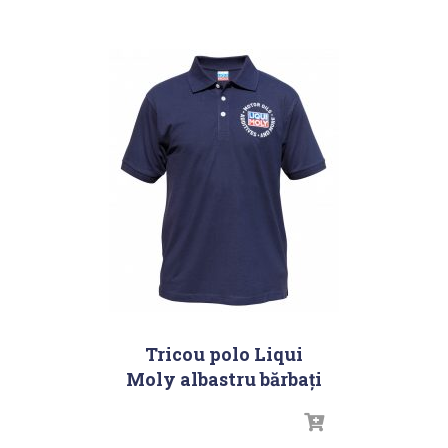
Tricou polo Liqui
Moly albastru bărbați