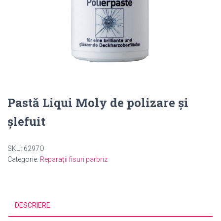
Pastă Liqui Moly de polizare şi
şlefuit
SKU:
6297O
Categorie:
Reparații fisuri parbriz
DESCRIERE