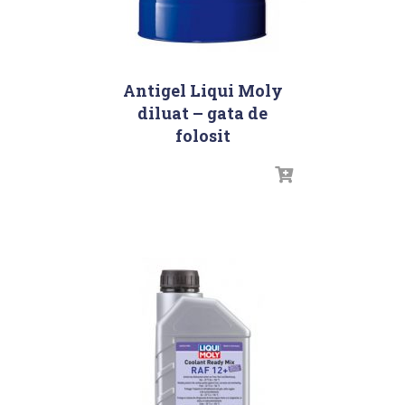
Antigel Liqui Moly
diluat – gata de
folosit