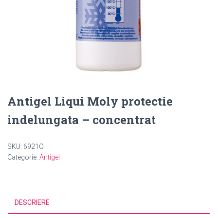
Antigel Liqui Moly protectie
indelungata – concentrat
SKU:
6921O
Categorie:
Antigel
DESCRIERE