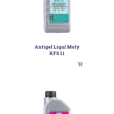
Antigel Liqui Moly
KFS 11