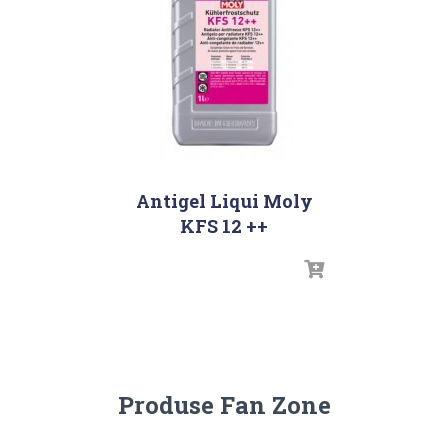
Antigel Liqui Moly
KFS 12 ++
Produse Fan Zone