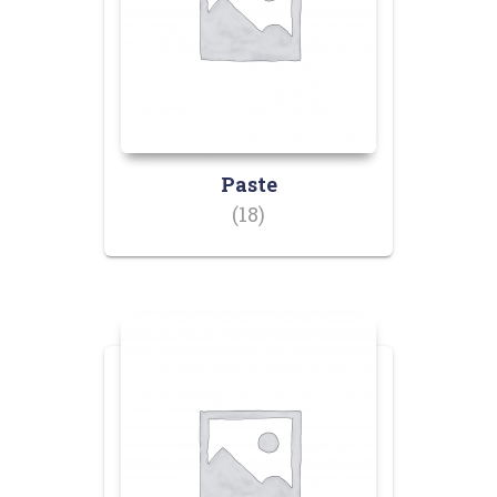
Paste
(18)