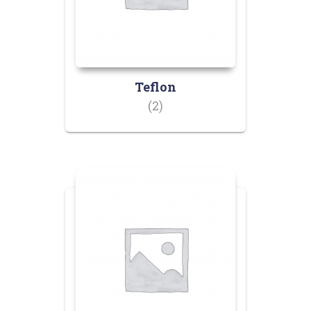
Teflon
(2)