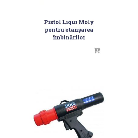
Pistol Liqui Moly
pentru etanşarea
îmbinărilor