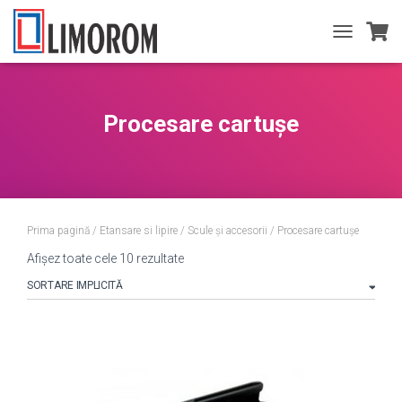
TOGGLE
NAVIGATIO
Procesare cartușe
Prima pagină
/
Etansare si lipire
/
Scule și accesorii
/ Procesare cartușe
Afișez toate cele 10 rezultate