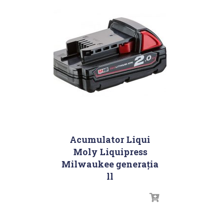
Acumulator Liqui
Moly Liquipress
Milwaukee generația
ll