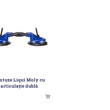
ntuze Liqui Moly cu
articulaţie dublă