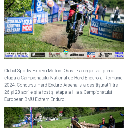
Clubul Sportiv Extrem Motors Orastie a organizat prima
etapa a Campionatului National de Hard Enduro al Romaniei
2024. Concursul Hard Enduro Arsenal s-a desfășurat între
26 și 28 aprilie și a fost și etapa a II-a a Campionatului
European BMU Extrem Enduro.