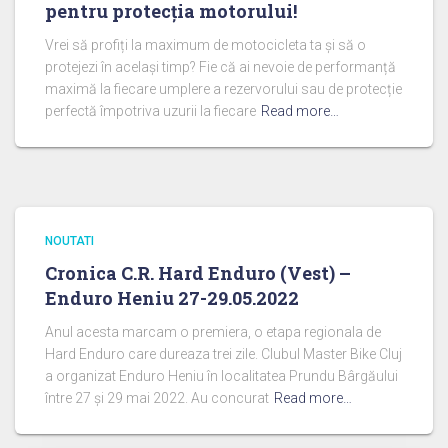
pentru protecția motorului!
Vrei să profiți la maximum de motocicleta ta și să o
protejezi în același timp? Fie că ai nevoie de performanță
maximă la fiecare umplere a rezervorului sau de protecție
perfectă împotriva uzurii la fiecare
Read more…
NOUTATI
Cronica C.R. Hard Enduro (Vest) –
Enduro Heniu 27-29.05.2022
Anul acesta marcam o premiera, o etapa regionala de
Hard Enduro care dureaza trei zile. Clubul Master Bike Cluj
a organizat Enduro Heniu în localitatea Prundu Bârgăului
între 27 și 29 mai 2022. Au concurat
Read more…