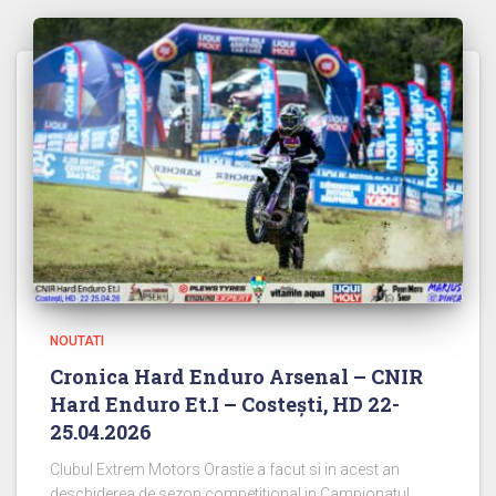
NOUTATI
Cronica Hard Enduro Arsenal – CNIR
Hard Enduro Et.I – Costești, HD 22-
25.04.2026
Clubul Extrem Motors Orastie a facut si in acest an
deschiderea de sezon competitional in Campionatul