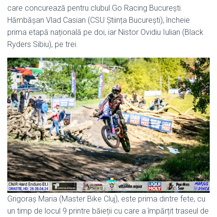
care concurează pentru clubul Go Racing București.
Hămbășan Vlad Casian (CSU Știința București), încheie
prima etapă națională pe doi, iar Nistor Ovidiu Iulian (Black
Ryders Sibiu), pe trei.
Grigoraș Maria (Master Bike Cluj), este prima dintre fete, cu
un timp de locul 9 printre băieții cu care a împărțit traseul de