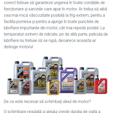
corect trebuie să garanteze ungerea în toate condițiile de
funcționare și sarcinile care apar în motor. Ar trebui să aibă
cea mai mică vâscozitate posibilă la frig extrem, pentru a
facilita pornirea și pentru a ajunge în toate punctele de
lubrifiere importante din motor, cât mai repede posibil. La
temperaturi extrem de ridicate, pe de altă parte, pelicula de
lubrifiere nu trebuie să se rupă, deoarece aceasta ar
distruge motorul.
De ce este necesar să schimbați uleiul de motor?
O schimbare regulată a uleiului crește durata de viață a