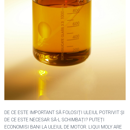
DE CE ESTE IMPORTANT SĂ FOLOSIȚI ULEIUL POTRIVIT ȘI
DE CE ESTE NECESAR SĂ-L SCHIMBAȚI? PUTEȚI
ECONOMISI BANI LA ULEIUL DE MOTOR. LIQUI MOLY ARE