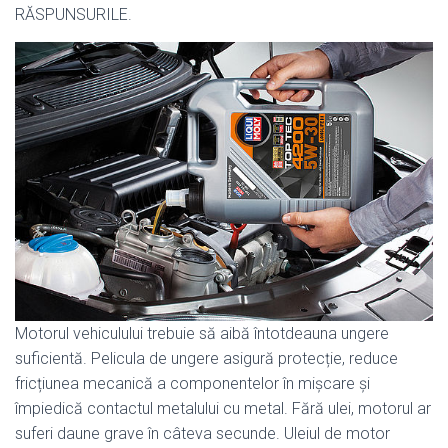
RĂSPUNSURILE.
Motorul vehiculului trebuie să aibă întotdeauna ungere
suficientă. Pelicula de ungere asigură protecție, reduce
fricțiunea mecanică a componentelor în mișcare și
împiedică contactul metalului cu metal. Fără ulei, motorul ar
suferi daune grave în câteva secunde. Uleiul de motor