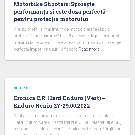
Motorbike Shooters: Sporește
performanța și este doza perfectă
pentru protecția motorului!
Vrei să profiți la maximum de motocicleta ta și să o
protejezi în același timp? Fie că ai nevoie de performanță
maximă la fiecare umplere a rezervorului sau de protecție
perfectă împotriva uzurii la fiecare
Read more…
NOUTATI
Cronica C.R. Hard Enduro (Vest) –
Enduro Heniu 27-29.05.2022
Anul acesta marcam o premiera, o etapa regionala de
Hard Enduro care dureaza trei zile. Clubul Master Bike Cluj
a organizat Enduro Heniu în localitatea Prundu Bârgăului