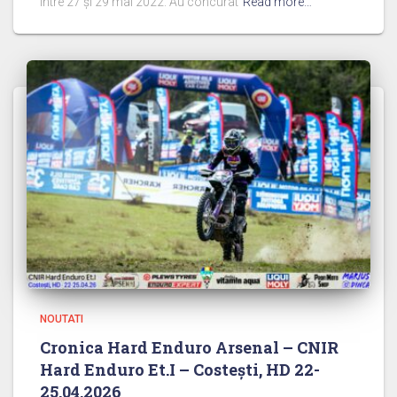
între 27 și 29 mai 2022. Au concurat
Read more…
NOUTATI
Cronica Hard Enduro Arsenal – CNIR
Hard Enduro Et.I – Costești, HD 22-
25.04.2026