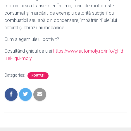
motorului și a transmisiei. În timp, uleiul de motor este
consumat și murdărit, de exemplu datorită subțierii cu
combustibil sau apă din condensare, îmbătrânirii uleiului
natural și abraziunii mecanice.
Cum alegem uleiul potrivit?
Cosultând ghidul de ulei
https://www.automoly.ro/info/ghid-
ulei-liqui-moly
Categories:
NOUTATI