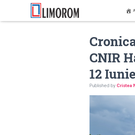
Cronic
CNIR Ha
12 Iuni
Published by
Cristea 