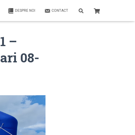
DESPRE NOI
CONTACT
1 –
ari 08-