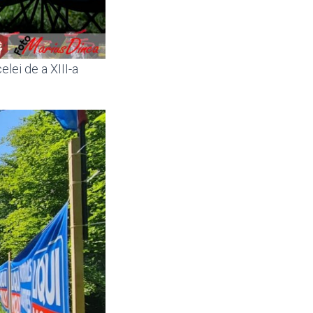
elei de a XIII-a