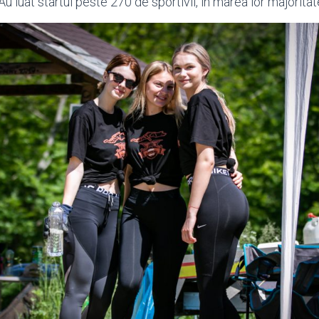
u luat startul peste 270 de sportivii, în marea lor majoritat