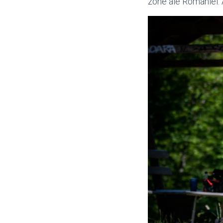
zone ale României. A