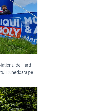
 National de Hard
detul Hunedoara pe