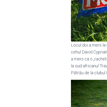
Locul doi a mers la
cehul David Cyprian.
a mers ca o „rachetă
la sud-africanul Tra
Pătrău de la clubul