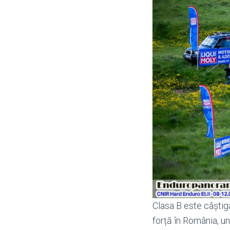
Clasa B este câștig
forță în România, u