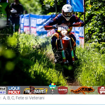
 A, B, C, Fete si Veterani