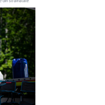
e din străinătate.