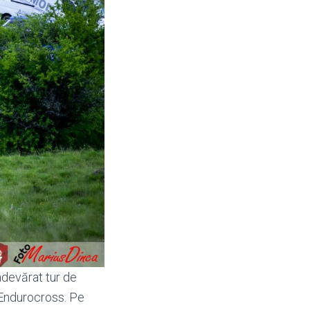
adevărat tur de
i Endurocross. Pe