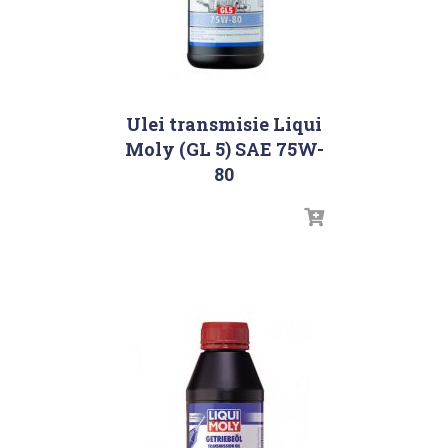
Ulei transmisie Liqui
Moly (GL 5) SAE 75W-
80