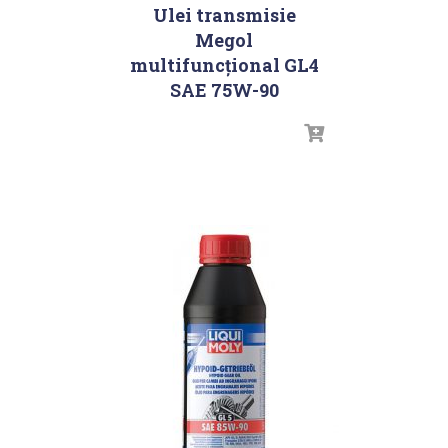
Ulei transmisie
Megol
multifuncțional GL4
SAE 75W-90