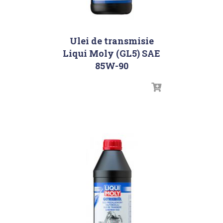
Ulei de transmisie
Liqui Moly (GL5) SAE
85W-90