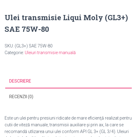
Ulei transmisie Liqui Moly (GL3+)
SAE 75W-80
SKU:
(GL3+) SAE 75W-80
Categorie:
Uleiuri transmisie manuală
DESCRIERE
RECENZII (0)
Este un ulei pentru presiuni ridicate de mare eficienţă realizat pentru
cutii de viteză manuale, transmisii auxiliare şi prin ax, la care se
recomandă utlizarea unui ulei conform API GL 3+ (GL 3/4). Uleiuri