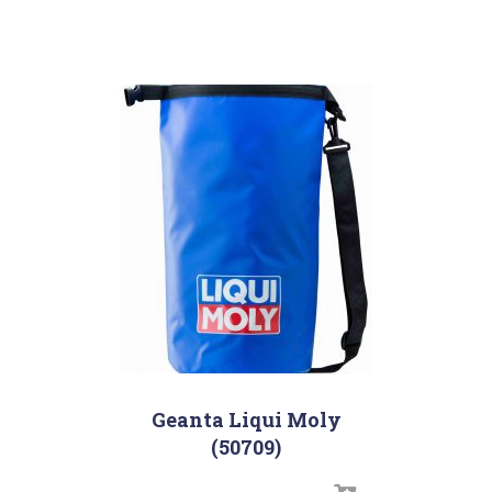
Geanta Liqui Moly
(50709)