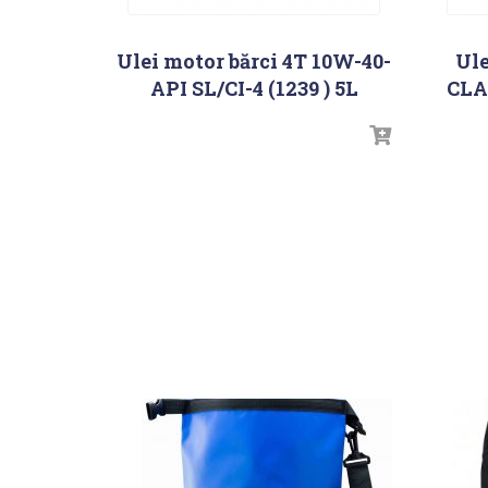
Ulei motor bărci 4T 10W-40-
Ule
API SL/CI-4 (1239 ) 5L
CLAS