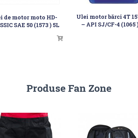
Ulei motor bărci 4T 1
i de motor moto HD-
– API SJ/CF-4 (1065 
SIC SAE 50 (1573 ) 5L
Produse Fan Zone