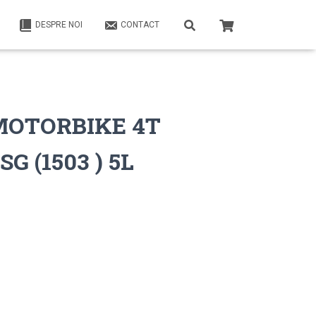
DESPRE NOI
CONTACT
c MOTORBIKE 4T
SG (1503 ) 5L