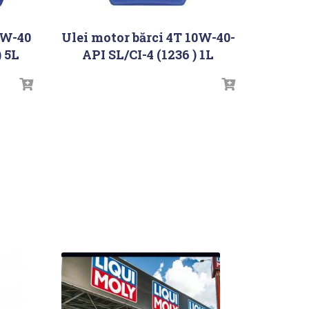
5W-40
Ulei motor bărci 4T 10W-40-
) 5L
API SL/CI-4 (1236 ) 1L