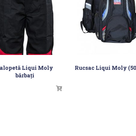
alopetă Liqui Moly
Rucsac Liqui Moly (5
bărbați