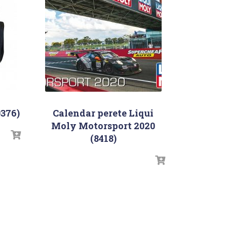
0376)
Calendar perete Liqui
Moly Motorsport 2020
(8418)