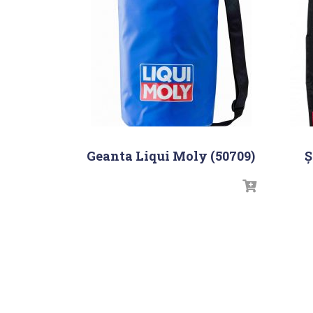
Geanta Liqui Moly (50709)
Ș