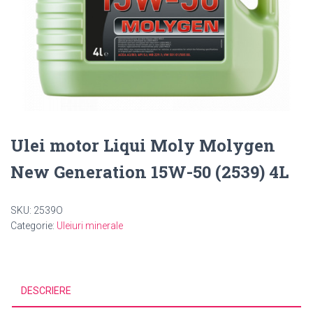
Ulei motor Liqui Moly Molygen
New Generation 15W-50 (2539) 4L
SKU:
2539O
Categorie:
Uleiuri minerale
DESCRIERE