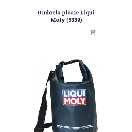
Umbrela ploaie Liqui
Moly (5339)