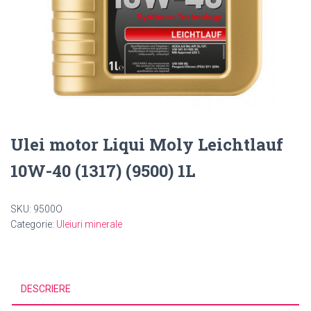
Ulei motor Liqui Moly Leichtlauf
10W-40 (1317) (9500) 1L
SKU:
9500O
Categorie:
Uleiuri minerale
DESCRIERE