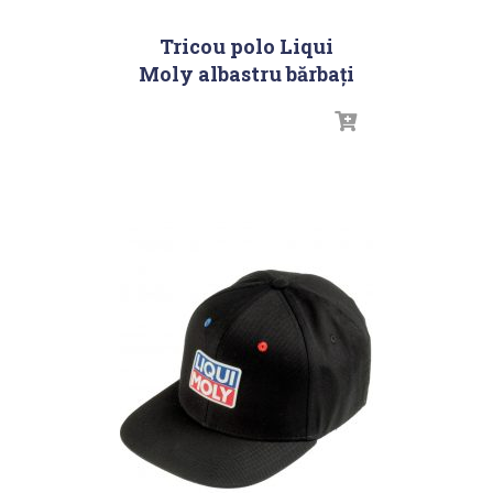
Tricou polo Liqui
Moly albastru bărbați