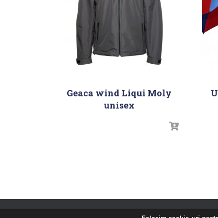
Geaca wind Liqui Moly
U
unisex