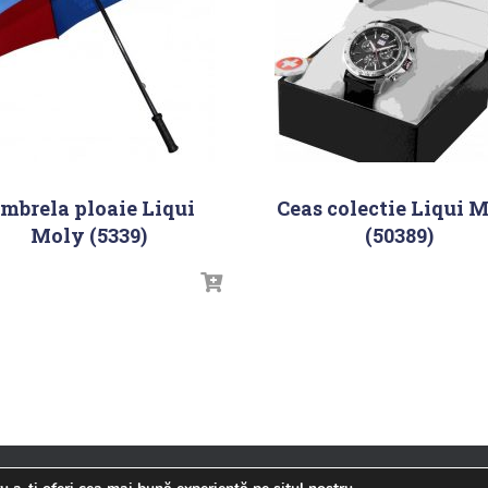
mbrela ploaie Liqui
Ceas colectie Liqui 
Moly (5339)
(50389)