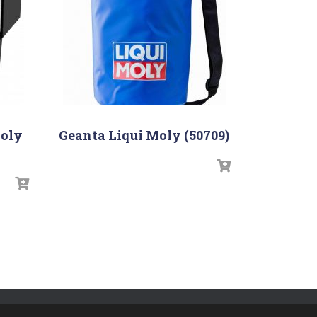
Moly
Geanta Liqui Moly (50709)