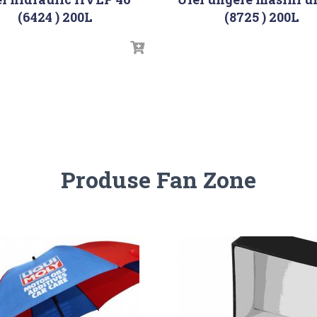
(6424 ) 200L
(8725 ) 200L
Produse Fan Zone