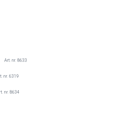
 nr. 8633
319
8634