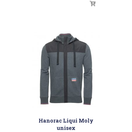
Hanorac Liqui Moly
unisex