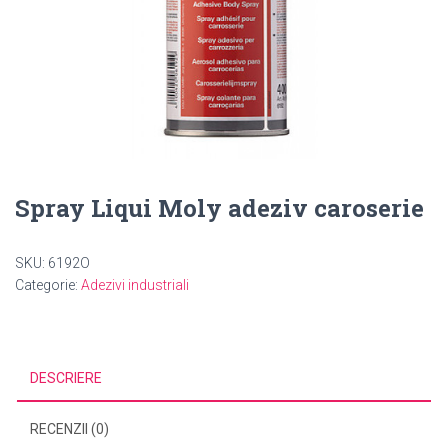
Spray Liqui Moly adeziv caroserie
SKU:
6192O
Categorie:
Adezivi industriali
DESCRIERE
RECENZII (0)