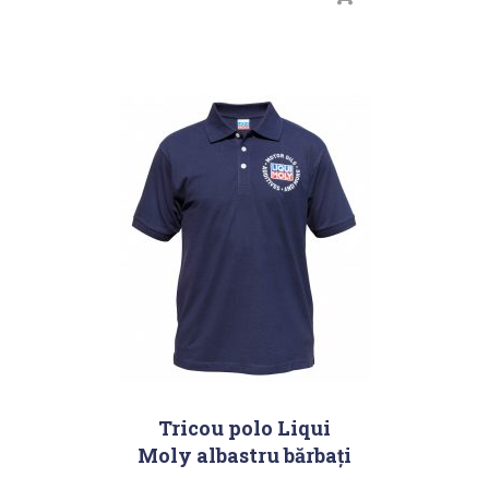
Tricou polo Liqui
Moly albastru bărbați