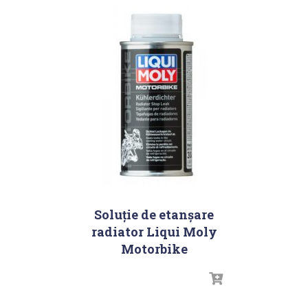
Soluție de etanşare
radiator Liqui Moly
Motorbike