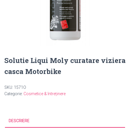
Solutie Liqui Moly curatare viziera
casca Motorbike
SKU:
1571O
Categorie:
Cosmetice & întreținere
DESCRIERE