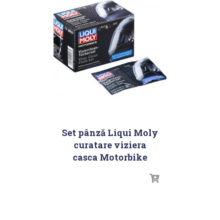
Set pânză Liqui Moly
curatare viziera
casca Motorbike