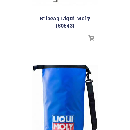
Briceag Liqui Moly
(50643)