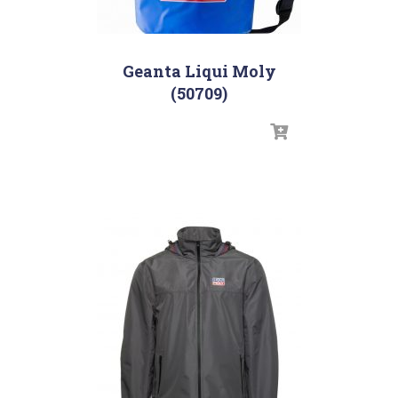
Geanta Liqui Moly
(50709)