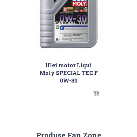
Ulei motor Liqui
Moly SPECIAL TEC F
0W-30
Produse Fan Zone