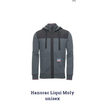
Hanorac Liqui Moly
unisex