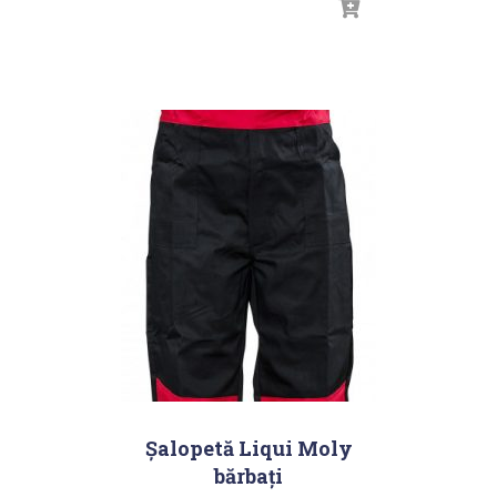
Șalopetă Liqui Moly
bărbați