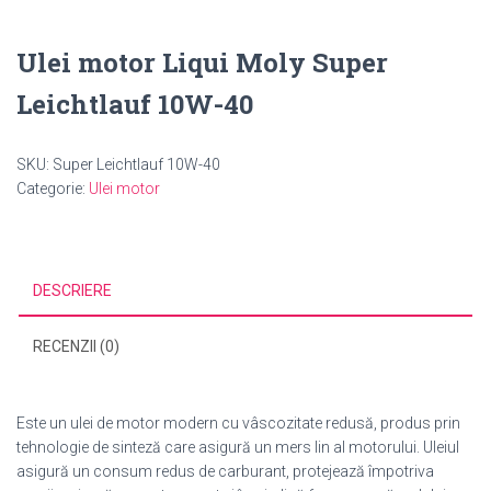
Ulei motor Liqui Moly Super
Leichtlauf 10W-40
SKU:
Super Leichtlauf 10W-40
Categorie:
Ulei motor
DESCRIERE
RECENZII (0)
Este un ulei de motor modern cu vâscozitate redusă, produs prin
tehnologie de sinteză care asigură un mers lin al motorului. Uleiul
asigură un consum redus de carburant, protejează împotriva