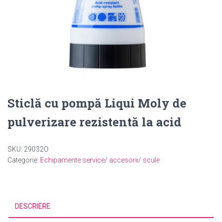
Sticlă cu pompă Liqui Moly de
pulverizare rezistentă la acid
SKU:
29032O
Categorie:
Echipamente service/ accesorii/ scule
DESCRIERE