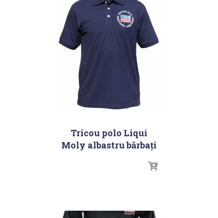
Tricou polo Liqui
Moly albastru bărbați