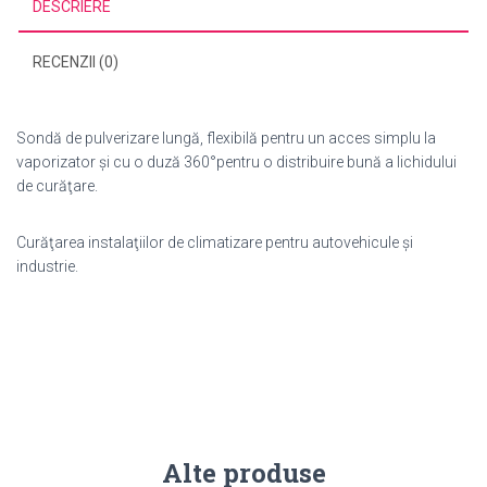
DESCRIERE
RECENZII (0)
Sondă de pulverizare lungă, flexibilă pentru un acces simplu la
vaporizator şi cu o duză 360°pentru o distribuire bună a lichidului
de curăţare.
Curăţarea instalaţiilor de climatizare pentru autovehicule şi
industrie.
Alte produse