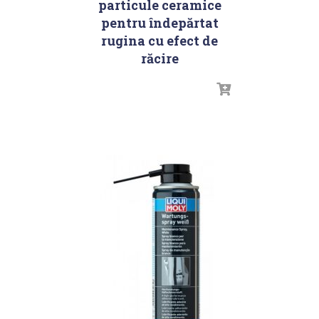
particule ceramice
pentru îndepărtat
rugina cu efect de
răcire