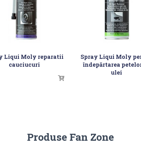
y Liqui Moly reparatii
Spray Liqui Moly pe
cauciucuri
îndepărtarea petelo
ulei
Produse Fan Zone