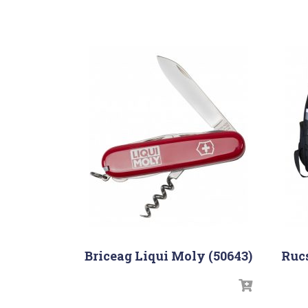
Briceag Liqui Moly (50643)
Rucs