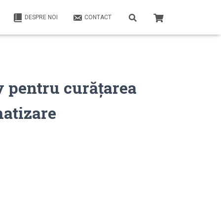
DESPRE NOI
CONTACT
y pentru curăţarea
matizare