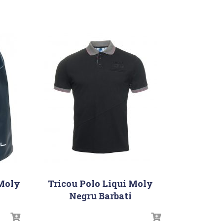
 Moly
Tricou Polo Liqui Moly
Negru Barbati