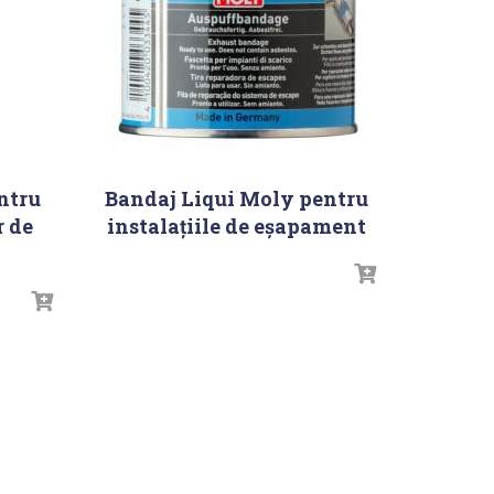
ntru
Bandaj Liqui Moly pentru
r de
instalațiile de eșapament