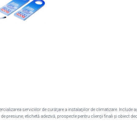
alizarea serviciilor de curăţare a instalaţiilor de climatizare. Include ag
 de presiune, etichetă adezivă, prospecte pentru clienţii finali şi obiect d