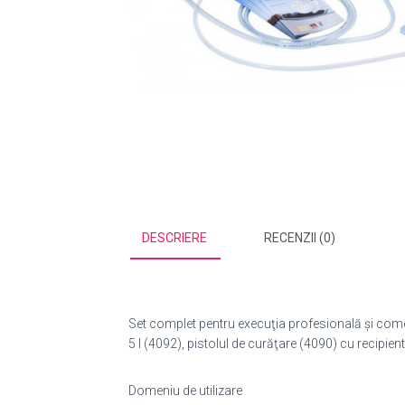
DESCRIERE
RECENZII (0)
Set complet pentru execuţia profesională şi comerci
5 l (4092), pistolul de curăţare (4090) cu recipient
Domeniu de utilizare